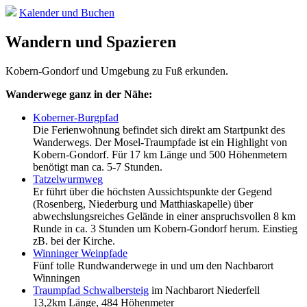
Kalender und Buchen
Wandern und Spazieren
Kobern-Gondorf und Umgebung zu Fuß erkunden.
Wanderwege ganz in der Nähe:
Koberner-Burgpfad
Die Ferienwohnung befindet sich direkt am Startpunkt des
Wanderwegs. Der Mosel-Traumpfade ist ein Highlight von
Kobern-Gondorf. Für 17 km Länge und 500 Höhenmetern
benötigt man ca. 5-7 Stunden.
Tatzelwurmweg
Er führt über die höchsten Aussichtspunkte der Gegend
(Rosenberg, Niederburg und Matthiaskapelle) über
abwechslungsreiches Gelände in einer anspruchsvollen 8 km
Runde in ca. 3 Stunden um Kobern-Gondorf herum. Einstieg
zB. bei der Kirche.
Winninger Weinpfade
Fünf tolle Rundwanderwege in und um den Nachbarort
Winningen
Traumpfad Schwalbersteig
im Nachbarort Niederfell
13,2km Länge, 484 Höhenmeter